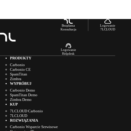
Bezpłatna
Logowanie
Konsultacja
7LCLOUD
Logowanie
Helpdesk
PRODUKTY
Carbonio
Carbonio CE
SpamTitan
Zimbra
WYPRÓBUJ
Carbonio Demo
SpamTitan Demo
Zimbra Demo
KUP
7LCLOUD Carbonio
7LCLOUD
ROZWIĄZANIA
Carbonio Wsparcie Serwisowe