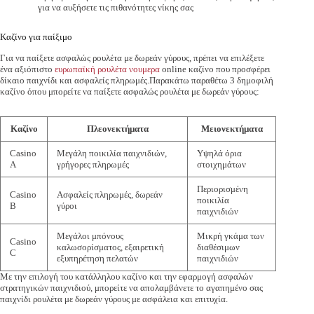
για να αυξήσετε τις πιθανότητες νίκης σας
Καζίνο για παίξιμο
Για να παίξετε ασφαλώς ρουλέτα με δωρεάν γύρους, πρέπει να επιλέξετε
ένα αξιόπιστο
ευρωπαϊκή ρουλέτα νουμερα
online καζίνο που προσφέρει
δίκαιο παιχνίδι και ασφαλείς πληρωμές.Παρακάτω παραθέτω 3 δημοφιλή
καζίνο όπου μπορείτε να παίξετε ασφαλώς ρουλέτα με δωρεάν γύρους:
Καζίνο
Πλεονεκτήματα
Μειονεκτήματα
Casino
Μεγάλη ποικιλία παιχνιδιών,
Υψηλά όρια
A
γρήγορες πληρωμές
στοιχημάτων
Περιορισμένη
Casino
Ασφαλείς πληρωμές, δωρεάν
ποικιλία
B
γύροι
παιχνιδιών
Μεγάλοι μπόνους
Μικρή γκάμα των
Casino
καλωσορίσματος, εξαιρετική
διαθέσιμων
C
εξυπηρέτηση πελατών
παιχνιδιών
Με την επιλογή του κατάλληλου καζίνο και την εφαρμογή ασφαλών
στρατηγικών παιχνιδιού, μπορείτε να απολαμβάνετε το αγαπημένο σας
παιχνίδι ρουλέτα με δωρεάν γύρους με ασφάλεια και επιτυχία.