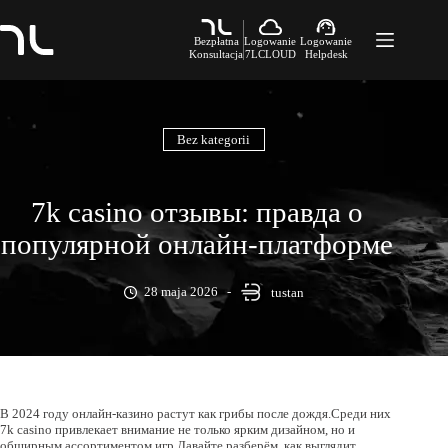
Przejdź
do
treści
Bezpłatna
Logowanie
Logowanie
Konsultacja
7LCLOUD
Helpdesk
Produkty
Rozwiązania
O firmie
Bez kategorii
Blog
Kontakt
7k casino отзывы: правда о
популярной онлайн‑платформе
28 maja 2026
tustan
В 2024 году онлайн‑казино растут как грибы после дождя.Среди них
7k casino привлекает внимание не только ярким дизайном, но и
обширным ассортиментом игр.Давайте разберём, как выглядит