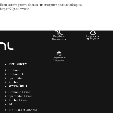
Если хотите узнать больше, посмотрите полный обзор на
https://79p.ru/review.
Bezpłatna
Logowanie
Konsultacja
7LCLOUD
Logowanie
Helpdesk
PRODUKTY
Carbonio
Carbonio CE
SpamTitan
Zimbra
WYPRÓBUJ
Carbonio Demo
SpamTitan Demo
Zimbra Demo
KUP
7LCLOUD Carbonio