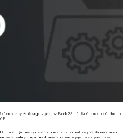
Informujemy, że dostępny jest już Patch 23.4.0 dla Carbonio i Carbonio
CE.
O co wzbogacono system Carbonio w tej aktualizacji?
Oto niektóre z
nowych funkcji i wprowadzonych zmian
w jego licencjonowanej