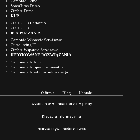
Carbonio Demo
SpamTitan Demo
Zimbra Demo
KUP
7LCLOUD Carbonio
7LCLOUD
ROZWIĄZANIA
Carbonio Wsparcie Serwisowe
Outsourcing IT
Zimbra Wsparcie Serwisowe
DEDYKOWANE ROZWIĄZANIA
Carbonio dla firm
Carbonio dla opieki zdrowotnej
Carbonio dla sektora publicznego
O firmie
Blog
Kontakt
wykonanie: Bombardier Ad Agency
Klauzula Informacyjna
Polityka Prywatności Serwisu