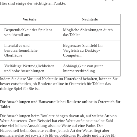
Hier sind einige der wichtigsten Punkte:
Vorteile
Nachteile
Bequemlichkeit des Spielens
Mögliche Ablenkungen durch
von überall aus
das Tablet
Interaktive und
Begrenztes Sichtfeld im
benutzerfreundliche
Vergleich zu Desktop-
Oberfläche
Computern
Vielfältige Wettmöglichkeiten
Abhängigkeit von guter
und hohe Auszahlungen
Internetverbindung
Indem Sie diese Vor- und Nachteile im Hinterkopf behalten, können Sie
besser entscheiden, ob Roulette online in Österreich für Tablets das
richtige Spiel für Sie ist.
Die Auszahlungen und Hausvorteile bei Roulette online in Österreich für
Tablet
Die Auszahlungen beim Roulette hängen davon ab, auf welche Art von
Wette Sie setzen. Zum Beispiel hat eine Wette auf eine einzelne Zahl
eine viel höhere Auszahlung als eine Wette auf eine Farbe. Der
Hausvorteil beim Roulette variiert je nach Art der Wette, liegt aber
normalerweise bei etwa 2,7% für europäisches Roulette und 5,26% für