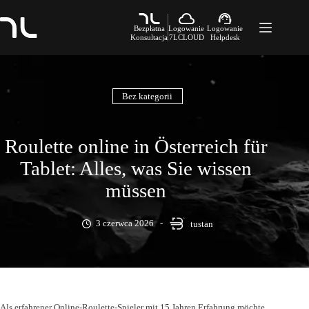
Przejdź
do
treści
Bezpłatna
Logowanie
Logowanie
Konsultacja
7LCLOUD
Helpdesk
Produkty
Rozwiązania
O firmie
Bez kategorii
Blog
Kontakt
Roulette online in Österreich für
Tablet: Alles, was Sie wissen
müssen
3 czerwca 2026
tustan
Als erfahrener Online-Roulette-Spieler mit 15 Jahren Erfahrung möchte