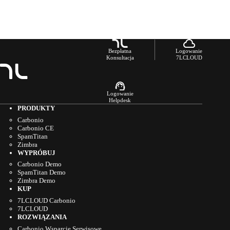
Bezpłatna
Logowanie
Konsultacja
7LCLOUD
Logowanie
Helpdesk
PRODUKTY
Carbonio
Carbonio CE
SpamTitan
Zimbra
WYPRÓBUJ
Carbonio Demo
SpamTitan Demo
Zimbra Demo
KUP
7LCLOUD Carbonio
7LCLOUD
ROZWIĄZANIA
Carbonio Wsparcie Serwisowe